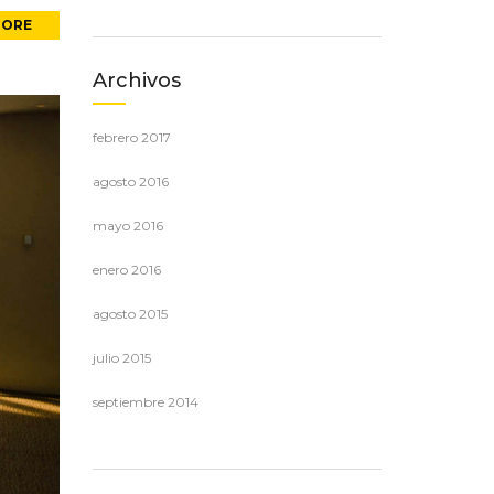
MORE
Archivos
febrero 2017
agosto 2016
mayo 2016
enero 2016
agosto 2015
julio 2015
septiembre 2014