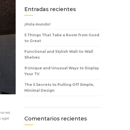
Entradas recientes
¡Hola mundo!
5 Things That Take a Room from Good
to Great
Functional and Stylish Wall-to-Wall
Shelves
9 Unique and Unusual Ways to Display
Your TV
The 5 Secrets to Pulling Off Simple,
Minimal Design
si est.
Comentarios recientes
c eget